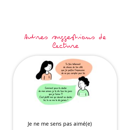
Autres suggestions de
lecture
Je ne me sens pas aimé(e)