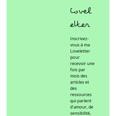
Lovel
etter
Inscrivez-
vous à ma
Loveletter
pour
recevoir une
fois par
mois des
articles et
des
ressources
qui parlent
d'amour, de
sensibilité,