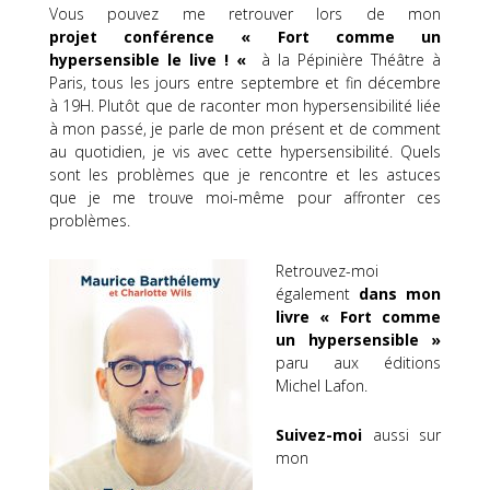
Vous pouvez me retrouver lors de mon
projet
conférence « Fort
comme un
hypersensible le live !
«
à
la
Pépinière Théâtre à
Paris
, tous les jours entre septembre et fin décembre
à
19H
.
Plutôt que de raconter mon hypersensibilité liée
à mon passé, je parle de mon présent et de comment
au quotidien, je vis avec cette hypersensibilité.
Quels
sont les problèmes que je rencontre et les astuces
que je me trouve moi-même pour affronter ces
problèmes.
Retrouvez-moi
également
dan
s mon
livre « Fort comme
un hypersensible »
paru aux éditions
Michel Lafon.
Suivez-moi
aussi sur
mon