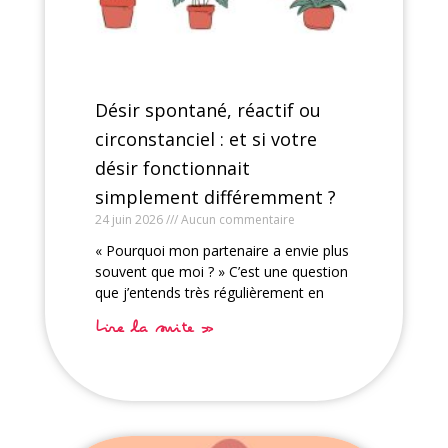
Désir spontané, réactif ou
circonstanciel : et si votre
désir fonctionnait
simplement différemment ?
24 juin 2026
Aucun commentaire
« Pourquoi mon partenaire a envie plus
souvent que moi ? » C’est une question
que j’entends très régulièrement en
Lire la suite »