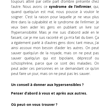
toujours attiré par cette part d’ombre présente chez
l’autre.
Nous avons ce
syndrome de l’infirmier
, qui,
quand quelqu’un est mal, nous pousse à vouloir le
soigner.
C’est la raison pour laquelle je ne veux plus
être dans la culpabilité et
le syndrome
de l’infirmier.
Je
veux bien aider les gens en publiant un livre sur
l’hypersensibilité.
Mais je me suis d’abord aidé en le
faisant, car je me suis raconté et ça m’a fait du bien.
Ça
a également parlé à d’autres gens donc tant mieux, j’ai
ainsi assouvi mon besoin d’aider les autres.
On peut
sauver quelqu’un de la noyade, mais on ne peut pas
sauver quelqu’un qui est bipolaire, dépressif ou
schizophrène, parce que ce sont des maladies.
On
peut aider ces personnes en se demandant ce qu’on
peut faire un jour, mais on ne peut pas les sauver.
Un conseil à donner aux hypersensibles ?
Penser d’abord à vous et après aux autres.
Où peut-on vous trouver ?