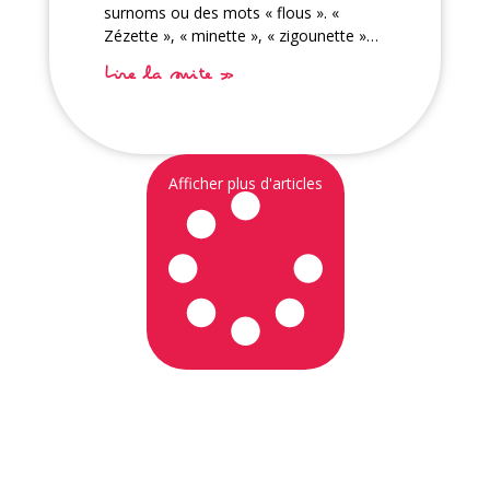
surnoms ou des mots « flous ». «
Zézette », « minette », « zigounette »…
Lire la suite »
Afficher plus d'articles