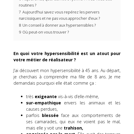
routines ?
7
Aujourd’hui savez vous repérez les pervers
narcissiques et ne pas vous approcher d’eux ?
8
Un conseil à donner aux hypersensibles ?
9
Où peut-on vous trouver ?
En quoi votre hypersensibilité est un atout pour
votre métier de réalisateur ?
J’ai découvert mon hypersensibilité à 45 ans.
Au départ,
je cherchais à comprendre ma fille de 8 ans.
Je me
demandais pourquoi elle était comme ça :
très
exigeante
vis-à-vis d’elle-même,
sur-empathique
envers les animaux et les
causes perdues,
parfois
blessée
face aux comportements de
ses camarades, qui eux ne voient pas le mal,
mais elle y voit une
trahison,