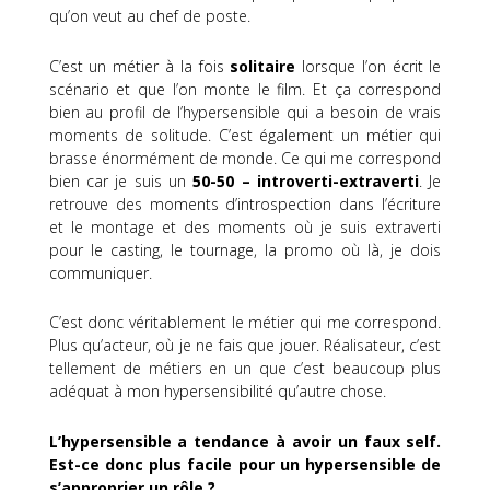
qu’on veut au chef de poste.
C’est un métier à la fois
solitaire
lorsque l’on écrit le
scénario et que l’on monte le film. Et ça correspond
bien au profil de l’hypersensible qui a besoin de vrais
moments de solitude. C’est également un métier qui
brasse énormément de monde. Ce qui me correspond
bien car je suis un
50-50 – introverti-extraverti
. Je
retrouve des moments d’introspection dans l’écriture
et le montage et des moments où je suis extraverti
pour le casting, le tournage, la promo où là, je dois
communiquer.
C’est donc véritablement le métier qui me correspond.
Plus qu’acteur, où je ne fais que jouer. Réalisateur, c’est
tellement de métiers en un que c’est beaucoup plus
adéquat à mon hypersensibilité qu’autre chose.
L’hypersensible a tendance à avoir un faux self.
Est-ce donc plus facile pour un hypersensible de
s’approprier un rôle ?