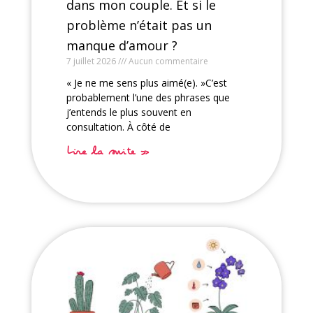
dans mon couple. Et si le
problème n’était pas un
manque d’amour ?
7 juillet 2026
Aucun commentaire
« Je ne me sens plus aimé(e). »C’est
probablement l’une des phrases que
j’entends le plus souvent en
consultation. À côté de
Lire la suite »