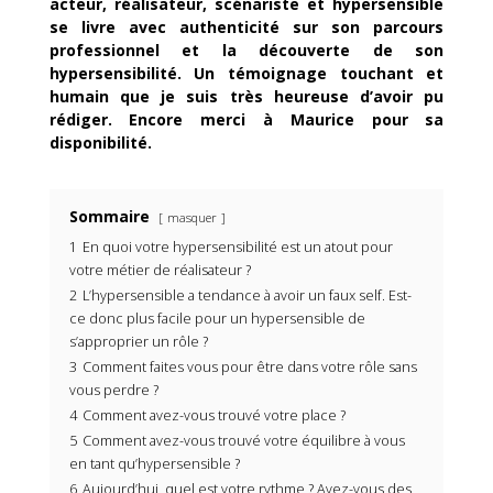
acteur, réalisateur, scénariste et hypersensible
se livre avec authenticité sur son parcours
professionnel et la découverte de son
hypersensibilité. Un témoignage touchant et
humain que je suis très heureuse d’avoir pu
rédiger. Encore merci à Maurice pour sa
disponibilité.
Sommaire
masquer
1
En quoi votre hypersensibilité est un atout pour
votre métier de réalisateur ?
2
L’hypersensible a tendance à avoir un faux self. Est-
ce donc plus facile pour un hypersensible de
s’approprier un rôle ?
3
Comment faites vous pour être dans votre rôle sans
vous perdre ?
4
Comment avez-vous trouvé votre place ?
5
Comment avez-vous trouvé votre équilibre à vous
en tant qu’hypersensible ?
6
Aujourd’hui, quel est votre rythme ? Avez-vous des